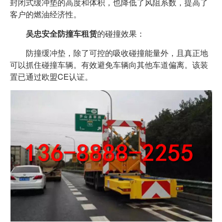
封闭式缓冲垫的高度和体积，也降低了风阻系数，提高了
客户的燃油经济性。
吴忠安全防撞车租赁
的碰撞效果：
防撞缓冲垫，除了可控的吸收碰撞能量外，且真正地
可以抓住碰撞车辆。有效避免车辆向其他车道偏离。该装
置已通过欧盟CE认证。