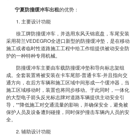
宁夏防撞缓冲车出租
的优势：
1. 主要设计功能
徐工牌防撞缓冲车，并选用东风天锦底盘，车尾安装
采用荷兰VEDEGRO全进口新型的防撞缓冲垫，是在移动
施工或者临时性道路施工工程中给工作组提供被动安全防
护的一种特种专用机械。
防撞缓冲车主要由车载防撞缓冲垫和导向标志架组
成。全套装置将被安装在卡车尾部-普通卡车-并且指向交
通方向，在后方车辆和施工区域中间形成一个缓冲器，当
施工区域移动时，装置也将同步移动。于此同时，一体化
的大型电子箭头反光标志牌对道路车辆提供主动安全引
导，**降低施工对交通流量的影响，并确保安全，避免被
保护人员及设备遭到碰撞，同时保护撞击车辆内人员的安
全。
2. 辅助设计功能