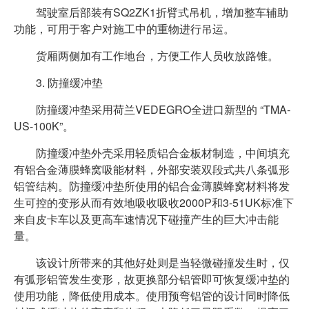
驾驶室后部装有SQ2ZK1折臂式吊机，增加整车辅助
功能，可用于客户对施工中的重物进行吊运。
货厢两侧加有工作地台，方便工作人员收放路锥。
3. 防撞缓冲垫
防撞缓冲垫采用荷兰VEDEGRO全进口新型的 “TMA-
US-100K”。
防撞缓冲垫外壳采用轻质铝合金板材制造，中间填充
有铝合金薄膜蜂窝吸能材料，外部安装双段式共八条弧形
铝管结构。防撞缓冲垫所使用的铝合金薄膜蜂窝材料将发
生可控的变形从而有效地吸收吸收2000P和3-51UK标准下
来自皮卡车以及更高车速情况下碰撞产生的巨大冲击能
量。
该设计所带来的其他好处则是当轻微碰撞发生时，仅
有弧形铝管发生变形，故更换部分铝管即可恢复缓冲垫的
使用功能，降低使用成本。使用预弯铝管的设计同时降低