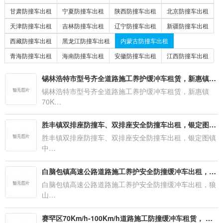
甘肃防撞车出租
宁夏防撞车出租
陕西防撞车出租
北京防撞车出租
天津防撞车出租
吉林防撞车出租
辽宁防撞车出租
新疆防撞车出租
西藏防撞车出租
黑龙江防撞车出租
内蒙古防撞车出租
青海防撞车出租
海南防撞车出租
安徽防撞车出租
江西防撞车出租
锡林浩特市型号齐全道路施工养护缓冲车租赁，新惠镇70Km/h-100Km/h防撞车出租【10月更新新报价】
锡林浩特市型号齐全道路施工养护缓冲车租赁，新惠镇
70K…
胜丰镇双排座防撞车、双排座安全防撞车出租，银定图镇中型防撞缓冲车、养护防撞车租赁
胜丰镇双排座防撞车、双排座安全防撞车出租，银定图镇
中…
白脑包镇高速公路道路施工养护安全防撞缓冲车出租，狼山镇道路施工养护安装维修安全防撞缓冲车租赁
白脑包镇高速公路道路施工养护安全防撞缓冲车出租，狼
山…
赛罕区70Km/h-100Km/h道路施工防撞缓冲车租赁， 回民区高速道路公路维修安装防撞缓冲车租赁【2023新报价】