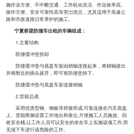
施作业方便、不中断交通、工作机动灵活、作业效率高、
操作方便、安全可靠性高等突岀优点，尤其适用于高速公
路和市政道路日常养护的施工。
宁夏桥梁防撞车出租的车辆组成：
1.主要结构
防撞缓冲垫拆卸
防撞缓冲垫与底盘车架由销轴连接起来，将销轴拔出
并将附近的插头拔开，即可将防撞垫拆下。
防撞缓冲垫与底盘车架连接销轴
2.货箱总成
采用优质型钢、钢板等焊接而成,可靠连接在汽车底盘
上。货箱两侧设置工作地台和座位,方便施工人员施放、回
收安全桶,让工作人员可以安全的坐在车上实施该项工作,而
无须下车进行该危险的工作。