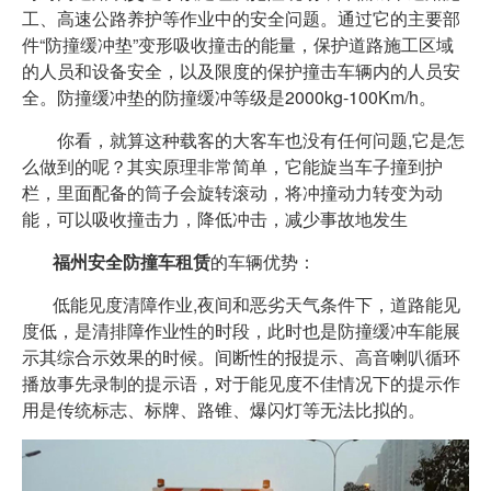
工、高速公路养护等作业中的安全问题。通过它的主要部
件“防撞缓冲垫”变形吸收撞击的能量，保护道路施工区域
的人员和设备安全，以及限度的保护撞击车辆内的人员安
全。防撞缓冲垫的防撞缓冲等级是2000kg-100Km/h。
你看，就算这种载客的大客车也没有任何问题,它是怎
么做到的呢？其实原理非常简单，它能旋当车子撞到护
栏，里面配备的筒子会旋转滚动，将冲撞动力转变为动
能，可以吸收撞击力，降低冲击，减少事故地发生
福州安全防撞车租赁
的车辆优势：
低能见度清障作业,夜间和恶劣天气条件下，道路能见
度低，是清排障作业性的时段，此时也是防撞缓冲车能展
示其综合示效果的时候。间断性的报提示、高音喇叭循环
播放事先录制的提示语，对于能见度不佳情况下的提示作
用是传统标志、标牌、路锥、爆闪灯等无法比拟的。